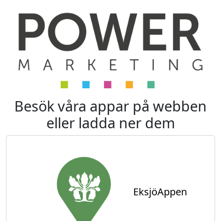
Besök våra appar på webben
eller ladda ner dem
EksjöAppen